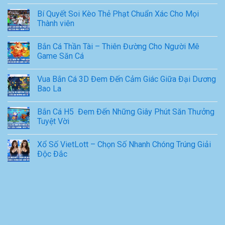
Bí Quyết Soi Kèo Thẻ Phạt Chuẩn Xác Cho Mọi
Thành viên
Bắn Cá Thần Tài – Thiên Đường Cho Người Mê
Game Săn Cá
Vua Bắn Cá 3D Đem Đến Cảm Giác Giữa Đại Dương
Bao La
Bắn Cá H5 Đem Đến Những Giây Phút Săn Thưởng
Tuyệt Vời
Xổ Số VietLott – Chọn Số Nhanh Chóng Trúng Giải
Độc Đắc