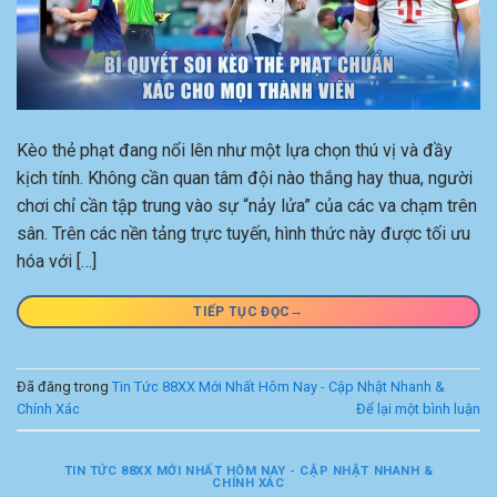
Kèo thẻ phạt đang nổi lên như một lựa chọn thú vị và đầy
kịch tính. Không cần quan tâm đội nào thắng hay thua, người
chơi chỉ cần tập trung vào sự “nảy lửa” của các va chạm trên
sân. Trên các nền tảng trực tuyến, hình thức này được tối ưu
hóa với […]
→
TIẾP TỤC ĐỌC
Đã đăng trong
Tin Tức 88XX Mới Nhất Hôm Nay - Cập Nhật Nhanh &
Chính Xác
Để lại một bình luận
TIN TỨC 88XX MỚI NHẤT HÔM NAY - CẬP NHẬT NHANH &
CHÍNH XÁC