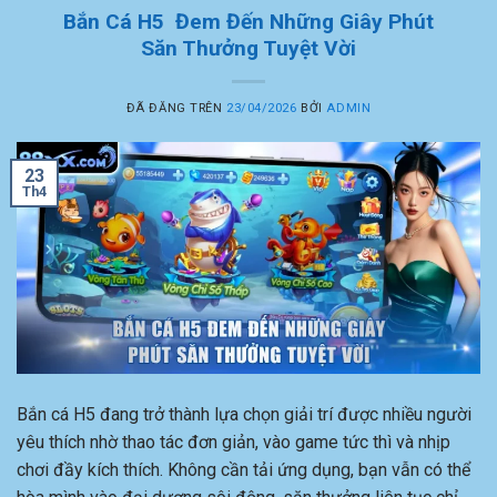
Bắn Cá H5 Đem Đến Những Giây Phút
Săn Thưởng Tuyệt Vời
ĐÃ ĐĂNG TRÊN
23/04/2026
BỞI
ADMIN
23
Th4
Bắn cá H5 đang trở thành lựa chọn giải trí được nhiều người
yêu thích nhờ thao tác đơn giản, vào game tức thì và nhịp
chơi đầy kích thích. Không cần tải ứng dụng, bạn vẫn có thể