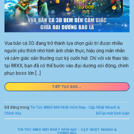
Vua bắn cá 3D đang trở thành lựa chọn giải trí được nhiều
người yêu thích nhờ hình ảnh chân thực, hiệu ứng mãn nhãn
và cảm giác săn thưởng cực kỳ cuốn hút. Chỉ với vài thao tác
tại 88XX, bạn đã có thể bước vào đại dương sôi động, chinh
phục boss lớn […]
→
TIẾP TỤC ĐỌC
Đã đăng trong
Tin Tức 88XX Mới Nhất Hôm Nay - Cập Nhật Nhanh &
Chính Xác
Để lại một bình luận
TIN TỨC 88XX MỚI NHẤT HÔM NAY - CẬP NHẬT NHANH &
CHÍNH XÁC